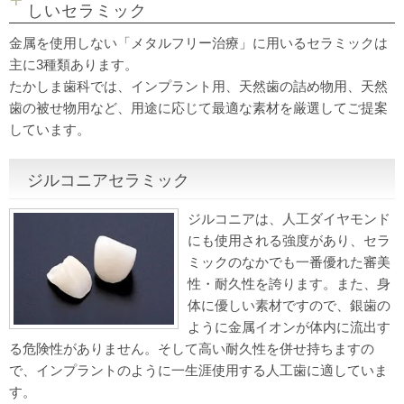
しいセラミック
金属を使用しない「メタルフリー治療」に用いるセラミックは
主に3種類あります。
たかしま歯科では、インプラント用、天然歯の詰め物用、天然
歯の被せ物用など、用途に応じて最適な素材を厳選してご提案
しています。
ジルコニアセラミック
ジルコニアは、人工ダイヤモンド
にも使用される強度があり、セラ
ミックのなかでも一番優れた審美
性・耐久性を誇ります。また、身
体に優しい素材ですので、銀歯の
ように金属イオンが体内に流出す
る危険性がありません。そして高い耐久性を併せ持ちますの
で、インプラントのように一生涯使用する人工歯に適していま
す。