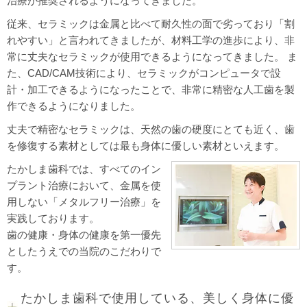
治療が推奨されるようになってきました。
従来、セラミックは金属と比べて耐久性の面で劣っており「割
れやすい」と言われてきましたが、材料工学の進歩により、非
常に丈夫なセラミックが使用できるようになってきました。 ま
た、CAD/CAM技術により、セラミックがコンピュータで設
計・加工できるようになったことで、非常に精密な人工歯を製
作できるようになりました。
丈夫で精密なセラミックは、天然の歯の硬度にとても近く、歯
を修復する素材としては最も身体に優しい素材といえます。
たかしま歯科では、すべてのイン
プラント治療において、金属を使
用しない「メタルフリー治療」を
実践しております。
歯の健康・身体の健康を第一優先
としたうえでの当院のこだわりで
す。
たかしま歯科で使用している、美しく身体に優