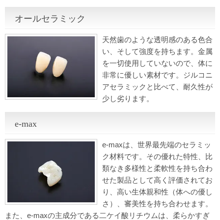
オールセラミック
天然歯のような透明感のある色合
い、そして強度を持ちます。金属
を一切使用していないので、体に
非常に優しい素材です。ジルコニ
アセラミックと比べて、耐久性が
少し劣ります。
e-max
e-maxは、世界最先端のセラミッ
ク材料です。その優れた特性、比
類なき多様性と柔軟性を持ち合わ
せた製品として高く評価されてお
り、高い生体親和性（体への優し
さ）、審美性を持ち合わせます。
また、e-maxの主成分である二ケイ酸リチウムは、柔らかすぎ