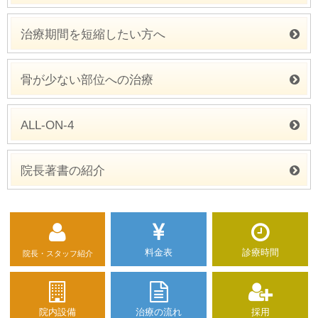
治療期間を短縮したい方へ
骨が少ない部位への治療
ALL-ON-4
院長著書の紹介
料金表
診療時間
院長・スタッフ紹介
院内設備
治療の流れ
採用