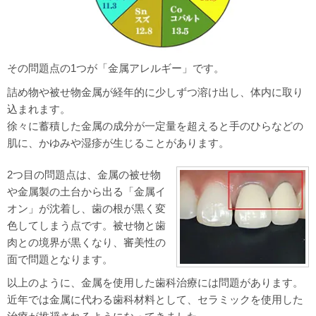
その問題点の1つが「金属アレルギー」です。
詰め物や被せ物金属が経年的に少しずつ溶け出し、体内に取り
込まれます。
徐々に蓄積した金属の成分が一定量を超えると手のひらなどの
肌に、かゆみや湿疹が生じることがあります。
2つ目の問題点は、金属の被せ物
や金属製の土台から出る「金属イ
オン」が沈着し、歯の根が黒く変
色してしまう点です。被せ物と歯
肉との境界が黒くなり、審美性の
面で問題となります。
以上のように、金属を使用した歯科治療には問題があります。
近年では金属に代わる歯科材料として、セラミックを使用した