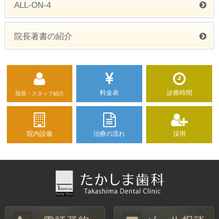
ALL-ON-4
院長著書の紹介
料金表
診療時間
院長・スタッフ紹介
院内設備
治療の流れ
採用