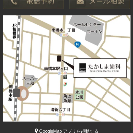
GoogleMap アプリを起動する