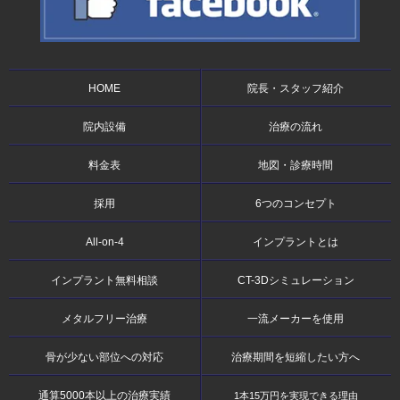
HOME
院長・スタッフ紹介
院内設備
治療の流れ
料金表
地図・診療時間
採用
6つのコンセプト
All-on-4
インプラントとは
インプラント無料相談
CT-3Dシミュレーション
メタルフリー治療
一流メーカーを使用
骨が少ない部位への対応
治療期間を短縮
したい方へ
通算5000本以上の
治療実績
1本15万円を実現できる理由