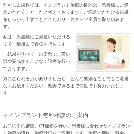
たかしま歯科では、インプラント治療の目的は「患者様にご満
足いただくこと」だと考えております。ご満足いただける結果
をしっかり出すことにこだわり、スタッフ全員で取り組みま
す。
私は、患者様にご満足いただける
まで、最後まで責任を持ちます
「結果がすべて」の姿勢で、言い
訳や妥協することなく診療を行っ
ております。
気になられる点がありましたら、どんな些細なことでもご遠慮
なくお伝えください。改善できるまで何度でも努力いたしま
す。
インプラント無料相談のご案内
お口の中の審査、CT撮影を行い、患者様に合わせたインプラン
ト治療の流れ、治療計画をご説明します。治療の期間・料金に