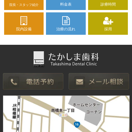
料金表
診療時間
院長・スタッフ紹介
院内設備
治療の流れ
採用