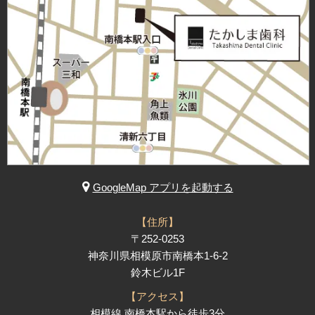
GoogleMap アプリを起動する
【住所】
〒252-0253
神奈川県相模原市南橋本1-6-2
鈴木ビル1F
【アクセス】
相模線 南橋本駅から徒歩3分